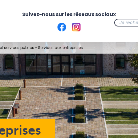
t services publics
»
Services aux entreprises
eprises