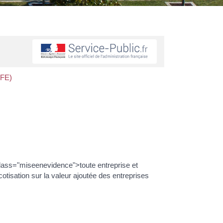
CFE)
lass="miseenevidence">toute entreprise et
otisation sur la valeur ajoutée des entreprises