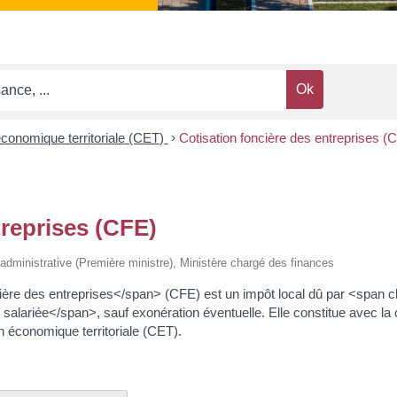
économique territoriale (CET)
>
Cotisation foncière des entreprises (
treprises (CFE)
et administrative (Première ministre), Ministère chargé des finances
ère des entreprises</span> (CFE) est un impôt local dû par <span c
salariée</span>, sauf exonération éventuelle. Elle constitue avec la c
n économique territoriale (CET).