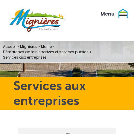
Passer
au
contenu
Accueil
»
Mignières
»
Mairie
»
Démarches administratives et services publics
»
Services aux entreprises
Services aux
entreprises