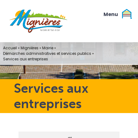
Passer
au
contenu
Accueil
»
Mignières
»
Mairie
»
Démarches administratives et services publics
»
Services aux entreprises
Services aux
entreprises