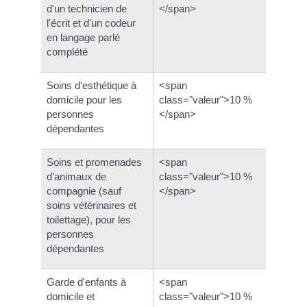
d'un technicien de
</span>
l'écrit et d'un codeur
en langage parlé
complété
Soins d'esthétique à
<span
domicile pour les
class="valeur">10 %
personnes
</span>
dépendantes
Soins et promenades
<span
d'animaux de
class="valeur">10 %
compagnie (sauf
</span>
soins vétérinaires et
toilettage), pour les
personnes
dépendantes
Garde d'enfants à
<span
domicile et
class="valeur">10 %