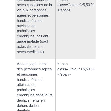
actes quotidiens de la
class="valeur">5,50 %
vie aux personnes
</span>
âgées et personnes
handicapées ou
atteintes de
pathologies
chroniques incluant
garde malade (sauf
actes de soins et
actes médicaux)
Accompagnement
<span
des personnes âgées
class="valeur">5,50 %
et personnes
</span>
handicapées ou
atteintes de
pathologies
chroniques dans leurs
déplacements en
dehors de leur
domicile