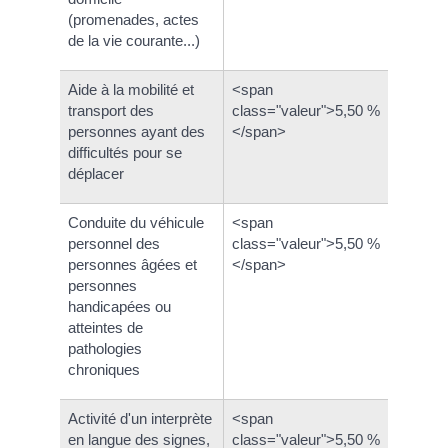
(promenades, actes
de la vie courante...)
Aide à la mobilité et
<span
transport des
class="valeur">5,50 %
personnes ayant des
</span>
difficultés pour se
déplacer
Conduite du véhicule
<span
personnel des
class="valeur">5,50 %
personnes âgées et
</span>
personnes
handicapées ou
atteintes de
pathologies
chroniques
Activité d'un interprète
<span
en langue des signes,
class="valeur">5,50 %