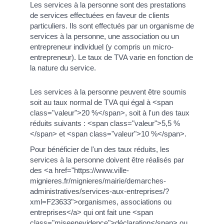
Les services à la personne sont des prestations
de services effectuées en faveur de clients
particuliers. Ils sont effectués par un organisme de
services à la personne, une association ou un
entrepreneur individuel (y compris un micro-
entrepreneur). Le taux de TVA varie en fonction de
la nature du service.
Les services à la personne peuvent être soumis
soit au taux normal de TVA qui égal à <span
class="valeur">20 %</span>, soit à l'un des taux
réduits suivants : <span class="valeur">5,5 %
</span> et <span class="valeur">10 %</span>.
Pour bénéficier de l'un des taux réduits, les
services à la personne doivent être réalisés par
des <a href="https://www.ville-
mignieres.fr/mignieres/mairie/demarches-
administratives/services-aux-entreprises/?
xml=F23633">organismes, associations ou
entreprises</a> qui ont fait une <span
class="miseenevidence">déclaration</span> ou