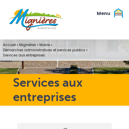
Passer
au
contenu
Accueil
»
Mignières
»
Mairie
»
Démarches administratives et services publics
»
Services aux entreprises
Services aux
entreprises