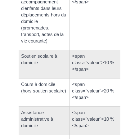
accompagnement
</span>
d'enfants dans leurs
déplacements hors du
domicile
(promenades,
transport, actes de la
vie courante)
Soutien scolaire à
<span
domicile
class="valeur">10 %
</span>
Cours à domicile
<span
(hors soutien scolaire)
class="valeur">20 %
</span>
Assistance
<span
administrative à
class="valeur">10 %
domicile
</span>