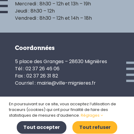
Mercredi : 8h30 – 12h et 13h – 19h
Jeudi : 8h30 – 12h
Vendredi : 8h30 – 12h et 14h – 18h
Coordonnées
5 place des Granges – 28630 Mignières
Tél : 02 37 26 46 06
Fax : 02 37 26 31 82
Courriel : mairie@ville-mignieres.fr
En poursuivant sur ce site, vous acceptez l’utilisation de
traceurs (cookies) qui ont pour finalité de faire des
Politique de confidentialité
statistiques de mesures d’audience.
Réglages
Gestion des cookies
Plan du site
Tout accepter
Tout refuser
Mentions légales