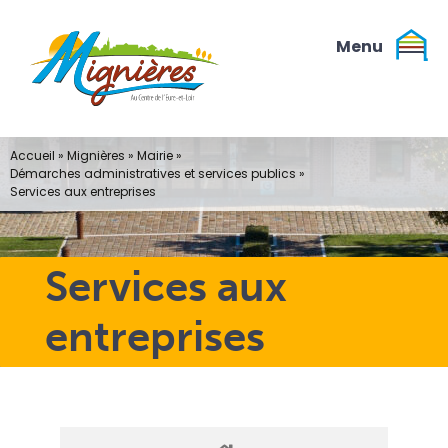
Passer
au
contenu
Accueil
»
Mignières
»
Mairie
»
Démarches administratives et services publics
»
Services aux entreprises
Services aux
entreprises