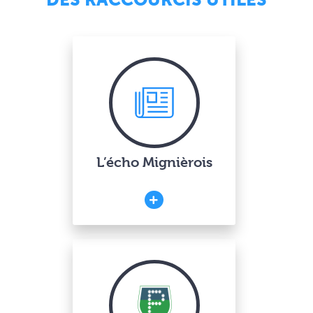
L’écho Mignièrois