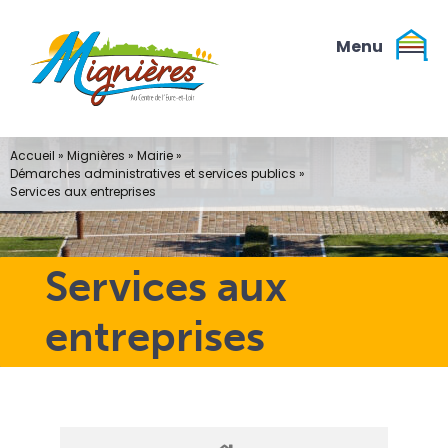
Passer
au
contenu
Accueil
»
Mignières
»
Mairie
»
Démarches administratives et services publics
»
Services aux entreprises
Services aux
entreprises