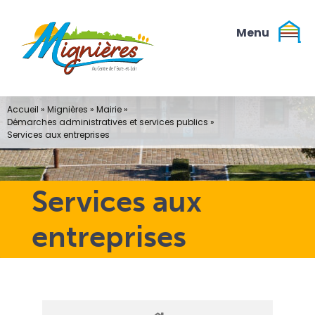
Passer
au
contenu
Accueil
»
Mignières
»
Mairie
»
Démarches administratives et services publics
»
Services aux entreprises
Services aux
entreprises