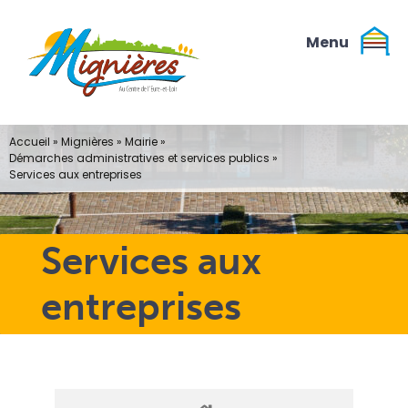
Passer
au
contenu
Accueil
»
Mignières
»
Mairie
»
Démarches administratives et services publics
»
Services aux entreprises
Services aux
entreprises