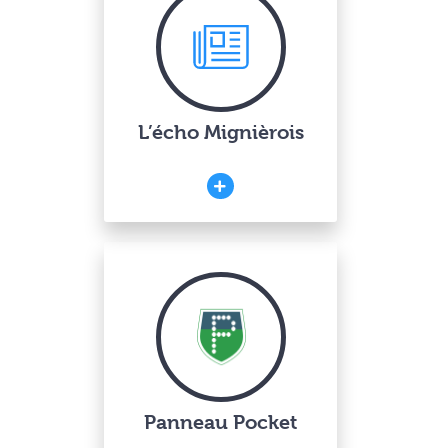
L’écho Mignièrois
Panneau Pocket