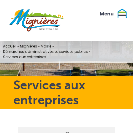
Passer
au
contenu
Accueil
»
Mignières
»
Mairie
»
Démarches administratives et services publics
»
Services aux entreprises
Services aux
entreprises