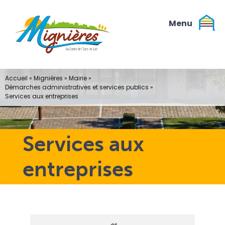
Passer
au
contenu
Accueil
»
Mignières
»
Mairie
»
Démarches administratives et services publics
»
Services aux entreprises
Services aux
entreprises