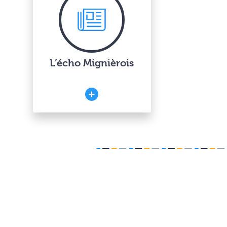
L’écho Mignièrois