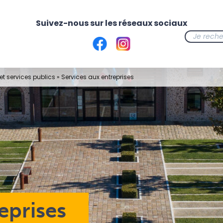
t services publics
»
Services aux entreprises
eprises