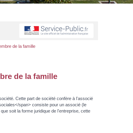
embre de la famille
re de la famille
ociété. Cette part de société confère à l'associé
s sociales</span> consiste pour un associé (le
que soit la forme juridique de l'entreprise, cette