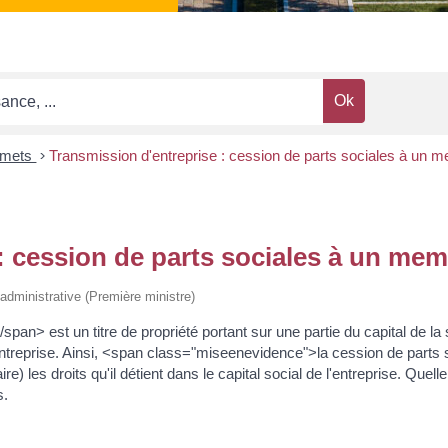
smets
>
Transmission d'entreprise : cession de parts sociales à un m
: cession de parts sociales à un memb
t administrative (Première ministre)
> est un titre de propriété portant sur une partie du capital de la s
 l'entreprise. Ainsi, <span class="miseenevidence">la cession de part
) les droits qu'il détient dans le capital social de l'entreprise. Quelle 
s.