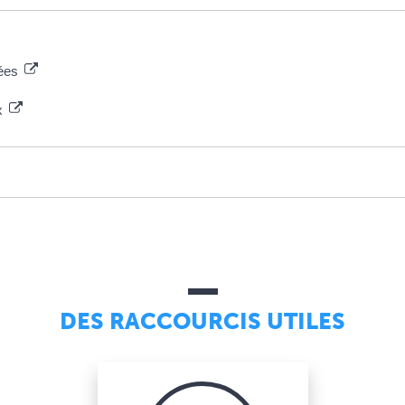
vées
ux
DES RACCOURCIS UTILES