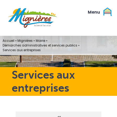
Passer
au
contenu
Accueil
»
Mignières
»
Mairie
»
Démarches administratives et services publics
»
Services aux entreprises
Services aux
entreprises