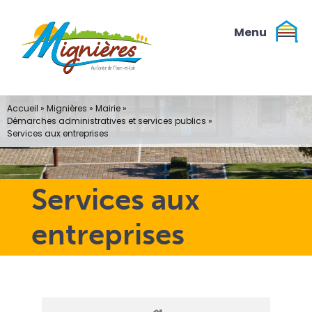
Passer
au
contenu
Accueil
»
Mignières
»
Mairie
»
Démarches administratives et services publics
»
Services aux entreprises
Services aux
entreprises