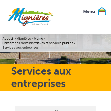
Passer
au
contenu
Accueil
»
Mignières
»
Mairie
»
Démarches administratives et services publics
»
Services aux entreprises
Services aux
entreprises