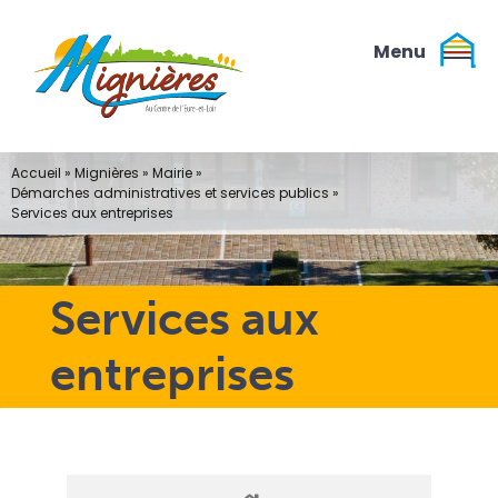
Passer
au
contenu
Accueil
»
Mignières
»
Mairie
»
Démarches administratives et services publics
»
Services aux entreprises
Services aux
entreprises