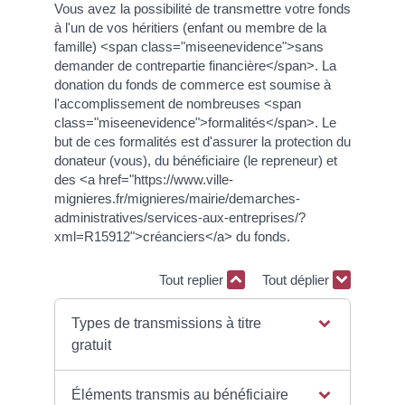
Vous avez la possibilité de transmettre votre fonds
à l'un de vos héritiers (enfant ou membre de la
famille) <span class="miseenevidence">sans
demander de contrepartie financière</span>. La
donation du fonds de commerce est soumise à
l'accomplissement de nombreuses <span
class="miseenevidence">formalités</span>. Le
but de ces formalités est d'assurer la protection du
donateur (vous), du bénéficiaire (le repreneur) et
des <a href="https://www.ville-
mignieres.fr/mignieres/mairie/demarches-
administratives/services-aux-entreprises/?
xml=R15912">créanciers</a> du fonds.
Tout replier
Tout déplier
Types de transmissions à titre
gratuit
Éléments transmis au bénéficiaire