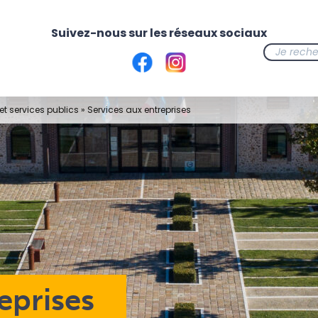
t services publics
»
Services aux entreprises
eprises