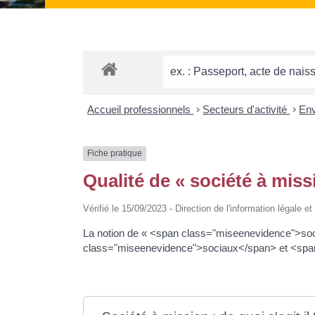
Accueil professionnels
>
Secteurs d'activité
>
En
Fiche pratique
Qualité de « société à miss
Vérifié le 15/09/2023 - Direction de l'information légale e
La notion de « <span class="miseenevidence">soci
class="miseenevidence">sociaux</span> et <spa