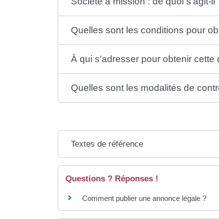
Société à mission : de quoi s'agit-il
Quelles sont les conditions pour obt
À qui s'adresser pour obtenir cette 
Quelles sont les modalités de contr
Textes de référence
Questions ? Réponses !
Comment publier une annonce légale ?