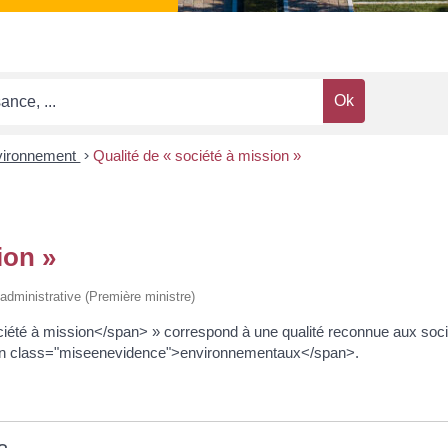
vironnement
>
Qualité de « société à mission »
ion »
t administrative (Première ministre)
été à mission</span> » correspond à une qualité reconnue aux soci
n class="miseenevidence">environnementaux</span>.