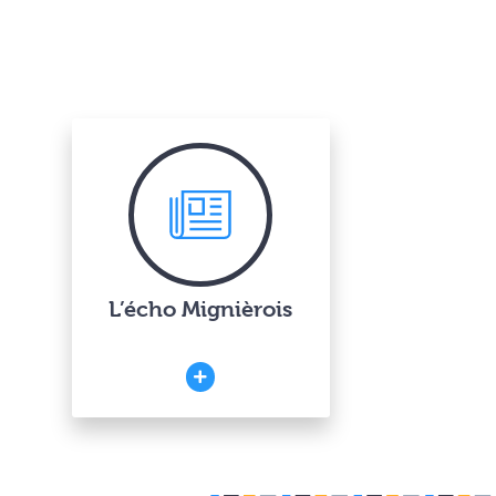
L’écho Mignièrois