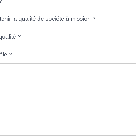
 ?
enir la qualité de société à mission ?
qualité ?
ôle ?