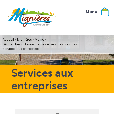
Passer
au
contenu
Accueil
»
Mignières
»
Mairie
»
Démarches administratives et services publics
»
Services aux entreprises
Services aux
entreprises