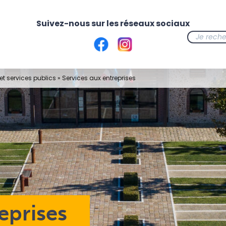
t services publics
»
Services aux entreprises
eprises