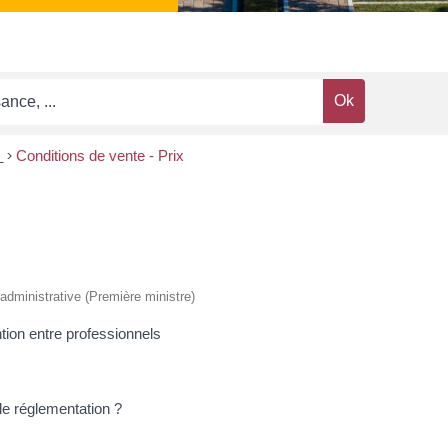
s
>
Conditions de vente - Prix
t administrative (Première ministre)
tion entre professionnels
e réglementation ?