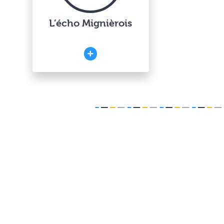
L’écho Mignièrois