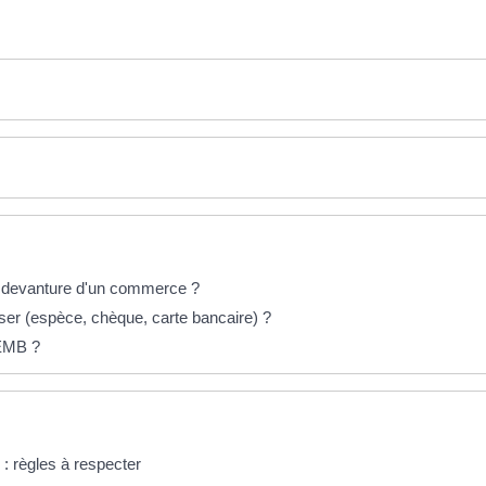
la devanture d'un commerce ?
user (espèce, chèque, carte bancaire) ?
 EMB ?
: règles à respecter