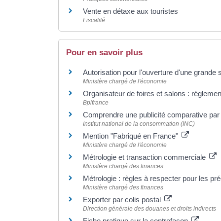
Vente en détaxe aux touristes
Fiscalité
Pour en savoir plus
Autorisation pour l'ouverture d'une grande 
Ministère chargé de l'économie
Organisateur de foires et salons : régleme
Bpifrance
Comprendre une publicité comparative par 
Institut national de la consommation (INC)
Mention "Fabriqué en France"
Ministère chargé de l'économie
Métrologie et transaction commerciale
Ministère chargé des finances
Métrologie : règles à respecter pour les p
Ministère chargé des finances
Exporter par colis postal
Direction générale des douanes et droits indirects
Fiche pratique sur la contrefaçon