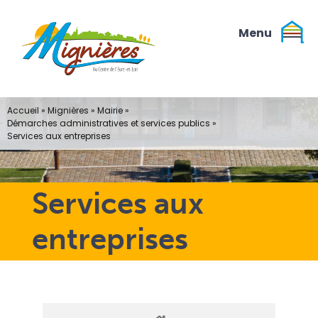
Passer
au
contenu
Accueil
»
Mignières
»
Mairie
»
Démarches administratives et services publics
»
Services aux entreprises
Services aux
entreprises