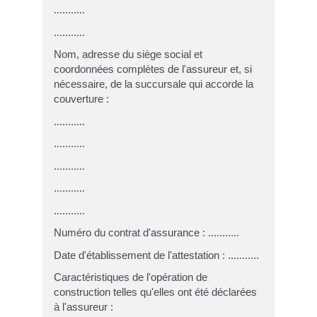
...........
...........
Nom, adresse du siège social et
coordonnées complètes de l'assureur et, si
nécessaire, de la succursale qui accorde la
couverture :
...........
...........
...........
...........
...........
Numéro du contrat d'assurance : ...........
Date d'établissement de l'attestation : ...........
Caractéristiques de l'opération de
construction telles qu'elles ont été déclarées
à l'assureur :