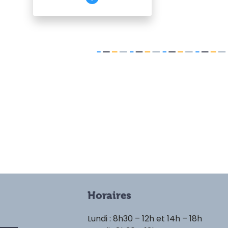
Horaires
Lundi : 8h30 – 12h et 14h – 18h