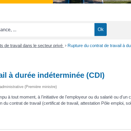
ts de travail dans le secteur privé
>
Rupture du contrat de travail à d
ail à durée indéterminée (CDI)
t administrative (Première ministre)
mpu à tout moment, à l'initiative de l'employeur ou du salarié ou d'u
du contrat de travail (certificat de travail, attestation Pôle emploi, so