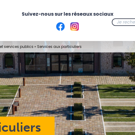
t services publics
»
Services aux particuliers
iculiers