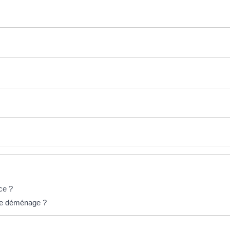
ce ?
elle déménage ?