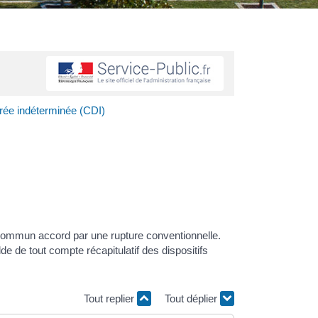
urée indéterminée (CDI)
n commun accord par une rupture conventionnelle.
lde de tout compte récapitulatif des dispositifs
Tout replier
Tout déplier