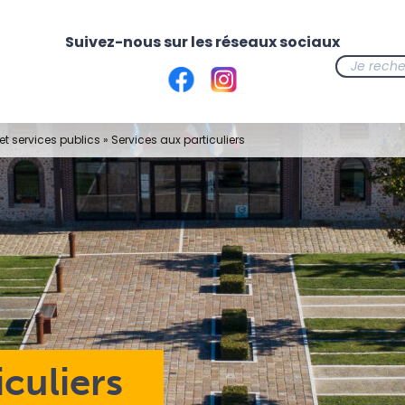
t services publics
»
Services aux particuliers
iculiers