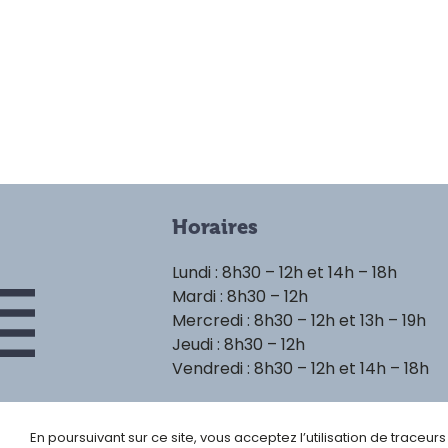
Horaires
Lundi : 8h30 – 12h et 14h – 18h
Mardi : 8h30 – 12h
Mercredi : 8h30 – 12h et 13h – 19h
Jeudi : 8h30 – 12h
Vendredi : 8h30 – 12h et 14h – 18h
En poursuivant sur ce site, vous acceptez l’utilisation de traceur