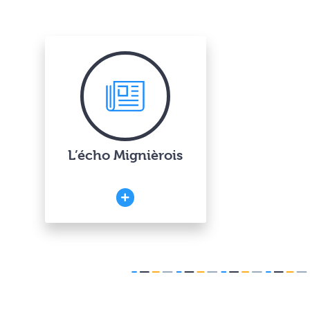
L’écho Mignièrois