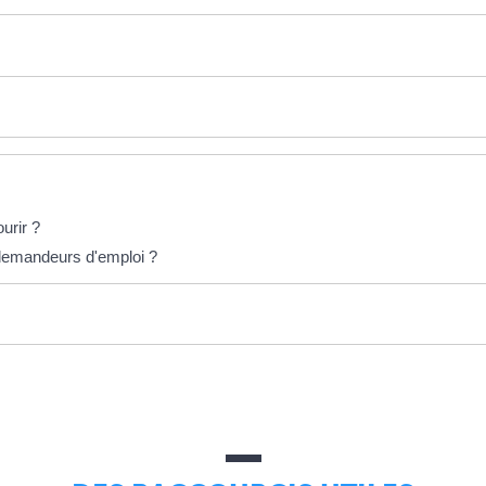
urir ?
 demandeurs d'emploi ?