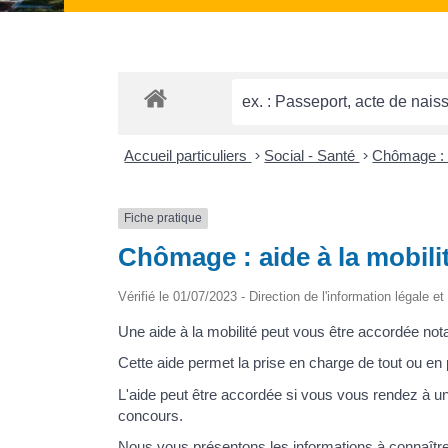
Accueil particuliers
>
Social - Santé
>
Chômage : a
Fiche pratique
Chômage : aide à la mobili
Vérifié le 01/07/2023 - Direction de l'information légale e
Une aide à la mobilité peut vous être accordée no
Cette aide permet la prise en charge de tout ou en
L'aide peut être accordée si vous vous rendez à un
concours.
Nous vous présentons les informations à connaître