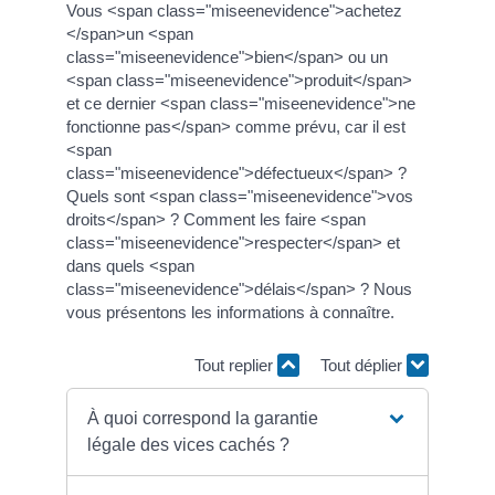
Vous <span class="miseenevidence">achetez
</span>un <span
class="miseenevidence">bien</span> ou un
<span class="miseenevidence">produit</span>
et ce dernier <span class="miseenevidence">ne
fonctionne pas</span> comme prévu, car il est
<span
class="miseenevidence">défectueux</span> ?
Quels sont <span class="miseenevidence">vos
droits</span> ? Comment les faire <span
class="miseenevidence">respecter</span> et
dans quels <span
class="miseenevidence">délais</span> ? Nous
vous présentons les informations à connaître.
Tout replier
Tout déplier
À quoi correspond la garantie
légale des vices cachés ?