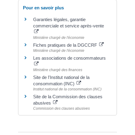
Pour en savoir plus
Garanties légales, garantie
commerciale et service après-vente
Ministère chargé de l'économie
Fiches pratiques de la DGCCRF
Ministère chargé de l'économie
Les associations de consommateurs
Ministère chargé des finances
Site de l'Institut national de la
consommation (INC)
Institut national de la consommation (INC)
Site de la Commission des clauses
abusives
Commission des clauses abusives