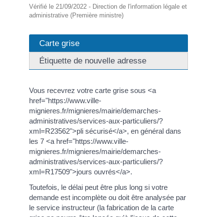
Vérifié le 21/09/2022 - Direction de l'information légale et
administrative (Première ministre)
Carte grise
Étiquette de nouvelle adresse
Vous recevrez votre carte grise sous <a
href="https://www.ville-
mignieres.fr/mignieres/mairie/demarches-
administratives/services-aux-particuliers/?
xml=R23562">pli sécurisé</a>, en général dans
les 7 <a href="https://www.ville-
mignieres.fr/mignieres/mairie/demarches-
administratives/services-aux-particuliers/?
xml=R17509">jours ouvrés</a>.
Toutefois, le délai peut être plus long si votre
demande est incomplète ou doit être analysée par
le service instructeur (la fabrication de la carte