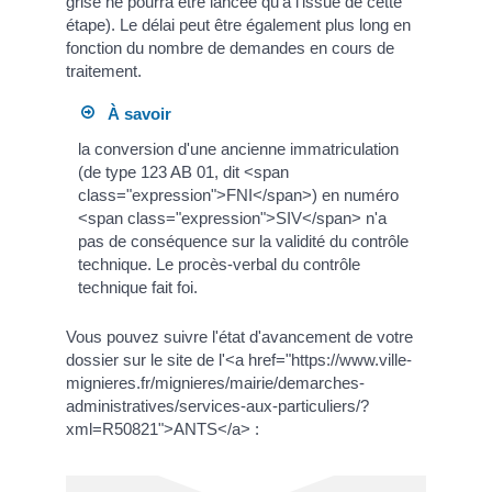
grise ne pourra être lancée qu'à l'issue de cette
étape). Le délai peut être également plus long en
fonction du nombre de demandes en cours de
traitement.
À savoir
la conversion d'une ancienne immatriculation
(de type 123 AB 01, dit <span
class="expression">FNI</span>) en numéro
<span class="expression">SIV</span> n'a
pas de conséquence sur la validité du contrôle
technique. Le procès-verbal du contrôle
technique fait foi.
Vous pouvez suivre l'état d'avancement de votre
dossier sur le site de l'<a href="https://www.ville-
mignieres.fr/mignieres/mairie/demarches-
administratives/services-aux-particuliers/?
xml=R50821">ANTS</a> :