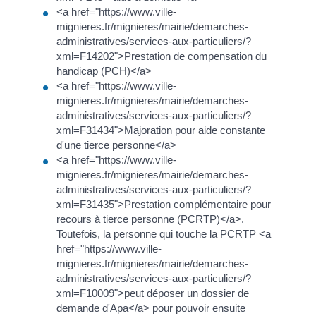
<a href="https://www.ville-
mignieres.fr/mignieres/mairie/demarches-
administratives/services-aux-particuliers/?
xml=F14202">Prestation de compensation du
handicap (PCH)</a>
<a href="https://www.ville-
mignieres.fr/mignieres/mairie/demarches-
administratives/services-aux-particuliers/?
xml=F31434">Majoration pour aide constante
d'une tierce personne</a>
<a href="https://www.ville-
mignieres.fr/mignieres/mairie/demarches-
administratives/services-aux-particuliers/?
xml=F31435">Prestation complémentaire pour
recours à tierce personne (PCRTP)</a>.
Toutefois, la personne qui touche la PCRTP <a
href="https://www.ville-
mignieres.fr/mignieres/mairie/demarches-
administratives/services-aux-particuliers/?
xml=F10009">peut déposer un dossier de
demande d'Apa</a> pour pouvoir ensuite