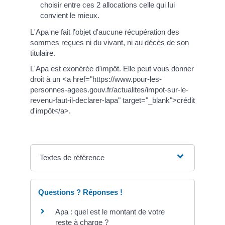
choisir entre ces 2 allocations celle qui lui
convient le mieux.
L'Apa ne fait l'objet d'aucune récupération des
sommes reçues ni du vivant, ni au décès de son
titulaire.
L'Apa est exonérée d'impôt. Elle peut vous donner
droit à un <a href="https://www.pour-les-
personnes-agees.gouv.fr/actualites/impot-sur-le-
revenu-faut-il-declarer-lapa" target="_blank">crédit
d'impôt</a>.
Textes de référence
Questions ? Réponses !
Apa : quel est le montant de votre
reste à charge ?