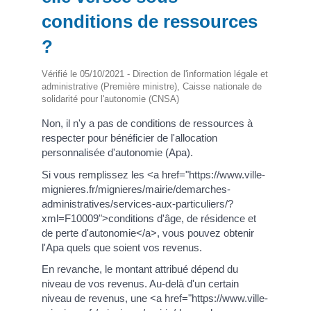
conditions de ressources
?
Vérifié le 05/10/2021 - Direction de l'information légale et
administrative (Première ministre), Caisse nationale de
solidarité pour l'autonomie (CNSA)
Non, il n'y a pas de conditions de ressources à
respecter pour bénéficier de l'allocation
personnalisée d'autonomie (Apa).
Si vous remplissez les <a href="https://www.ville-
mignieres.fr/mignieres/mairie/demarches-
administratives/services-aux-particuliers/?
xml=F10009">conditions d'âge, de résidence et
de perte d'autonomie</a>, vous pouvez obtenir
l'Apa quels que soient vos revenus.
En revanche, le montant attribué dépend du
niveau de vos revenus. Au-delà d'un certain
niveau de revenus, une <a href="https://www.ville-