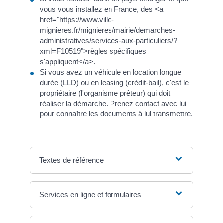
vous vous installez en France, des <a
href="https://www.ville-
mignieres.fr/mignieres/mairie/demarches-
administratives/services-aux-particuliers/?
xml=F10519">règles spécifiques
s'appliquent</a>.
Si vous avez un véhicule en location longue
durée (LLD) ou en leasing (crédit-bail), c'est le
propriétaire (l'organisme prêteur) qui doit
réaliser la démarche. Prenez contact avec lui
pour connaître les documents à lui transmettre.
Textes de référence
Services en ligne et formulaires