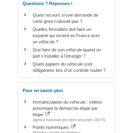
Questions ? Réponses !
Quels recours si une demande de
carte grise n'aboutit pas ?
Quelles formalités doit faire un
expatrié qui revient en France avec
un véhicule ?
Que faire de son véhicule quand on
part s'installer à l'étranger ?
Quels papiers du véhicule sont
obligatoires lors d'un contrôle routier ?
Pour en savoir plus
Immatriculation du véhicule : vidéos
présentant la démarche étape par
étape
Agence nationale des titres sécurisés (ANTS)
Points numériques
Ministère chargé de l'intérieur