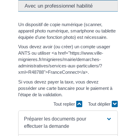
Avec un professionnel habilité
Un dispositif de copie numérique (scanner,
appareil photo numérique, smartphone ou tablette
équipée d'une fonction photo) est nécessaire.
Vous devez avoir (ou créer) un compte usager
ANTS ou utiliser <a href="https://www.ville-
mignieres.fr/mignieres/mairie/demarches-
administratives/services-aux-particuliers/?
xml=R48788">FranceConnect</a>.
Si vous devez payer la taxe, vous devez
posséder une carte bancaire pour le paiement à
l'étape de la validation.
Tout replier
Tout déplier
Préparer les documents pour
effectuer la demande