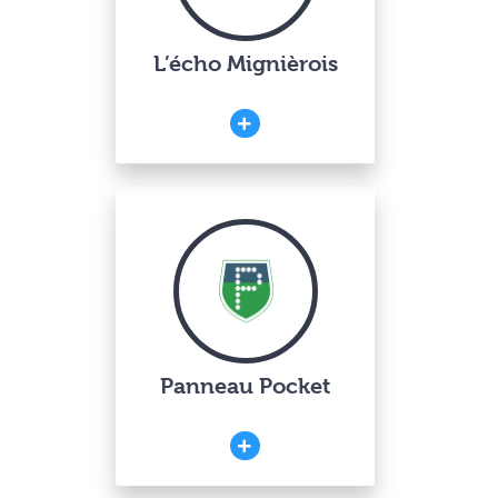
L’écho Mignièrois
Panneau Pocket