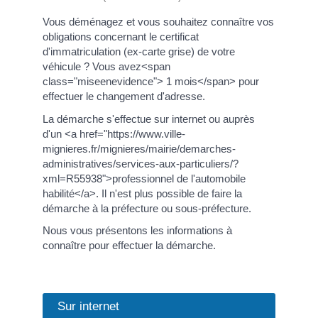
Vous déménagez et vous souhaitez connaître vos
obligations concernant le certificat
d'immatriculation (ex-carte grise) de votre
véhicule ? Vous avez<span
class="miseenevidence"> 1 mois</span> pour
effectuer le changement d'adresse.
La démarche s'effectue sur internet ou auprès
d'un <a href="https://www.ville-
mignieres.fr/mignieres/mairie/demarches-
administratives/services-aux-particuliers/?
xml=R55938">professionnel de l'automobile
habilité</a>. Il n'est plus possible de faire la
démarche à la préfecture ou sous-préfecture.
Nous vous présentons les informations à
connaître pour effectuer la démarche.
Sur internet