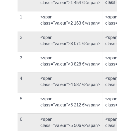
class="valeu
class="valeur">1 454 €</span>
1
<span
<span
class="valeur">2 163 €</span>
class="valeu
2
<span
<span
class="valeur">3 071 €</span>
class="valeu
3
<span
<span
class="valeur">3 828 €</span>
class="valeu
4
<span
<span
class="valeur">4 587 €</span>
class="valeu
5
<span
<span
class="valeur">5 212 €</span>
class="valeu
6
<span
<span
class="valeur">5 506 €</span>
class="valeu