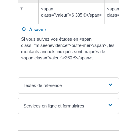
7
<span
<span
class="valeur">6 335 €</span>
class="valeu
À savoir
Si vous suivez vos études en <span
class="miseenevidence">outre-mer</span>, les
montants annuels indiqués sont majorés de
<span class="valeur">360 €</span>.
Textes de référence
Services en ligne et formulaires