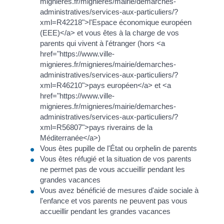
mignieres.fr/mignieres/mairie/demarches-
administratives/services-aux-particuliers/?
xml=R42218">l'Espace économique européen
(EEE)</a> et vous êtes à la charge de vos
parents qui vivent à l'étranger (hors <a
href="https://www.ville-
mignieres.fr/mignieres/mairie/demarches-
administratives/services-aux-particuliers/?
xml=R46210">pays européen</a> et <a
href="https://www.ville-
mignieres.fr/mignieres/mairie/demarches-
administratives/services-aux-particuliers/?
xml=R56807">pays riverains de la
Méditerranée</a>)
Vous êtes pupille de l'État ou orphelin de parents
Vous êtes réfugié et la situation de vos parents
ne permet pas de vous accueillir pendant les
grandes vacances
Vous avez bénéficié de mesures d'aide sociale à
l'enfance et vos parents ne peuvent pas vous
accueillir pendant les grandes vacances