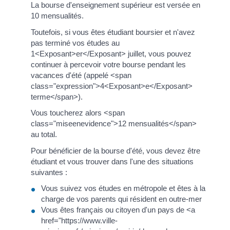
La bourse d'enseignement supérieur est versée en
10 mensualités.
Toutefois, si vous êtes étudiant boursier et n'avez
pas terminé vos études au
1<Exposant>er</Exposant> juillet, vous pouvez
continuer à percevoir votre bourse pendant les
vacances d'été (appelé <span
class="expression">4<Exposant>e</Exposant>
terme</span>).
Vous toucherez alors <span
class="miseenevidence">12 mensualités</span>
au total.
Pour bénéficier de la bourse d'été, vous devez être
étudiant et vous trouver dans l'une des situations
suivantes :
Vous suivez vos études en métropole et êtes à la
charge de vos parents qui résident en outre-mer
Vous êtes français ou citoyen d'un pays de <a
href="https://www.ville-