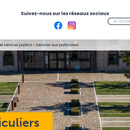
t services publics
»
Services aux particuliers
iculiers