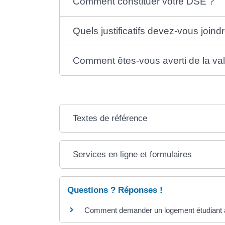
Comment constituer votre DSE ?
Quels justificatifs devez-vous join
Comment êtes-vous averti de la va
Textes de référence
Services en ligne et formulaires
Questions ? Réponses !
Comment demander un logement étudiant 