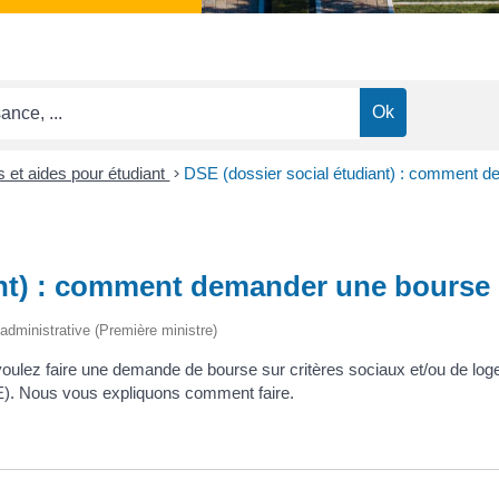
 et aides pour étudiant
>
DSE (dossier social étudiant) : comment d
ant) : comment demander une bourse 
t administrative (Première ministre)
s voulez faire une demande de bourse sur critères sociaux et/ou de lo
SE). Nous vous expliquons comment faire.