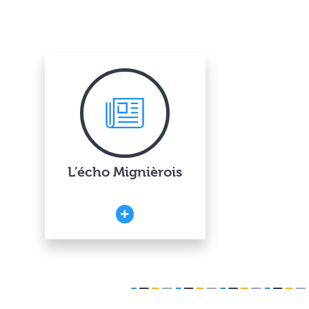
L’écho Mignièrois