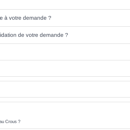
dre à votre demande ?
lidation de votre demande ?
au Crous ?