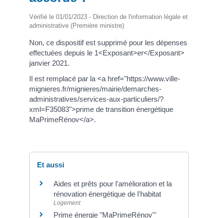
Vérifié le 01/01/2023 - Direction de l'information légale et
administrative (Première ministre)
Non, ce dispositif est supprimé pour les dépenses
effectuées depuis le 1<Exposant>er</Exposant>
janvier 2021.
Il est remplacé par la <a href="https://www.ville-
mignieres.fr/mignieres/mairie/demarches-
administratives/services-aux-particuliers/?
xml=F35083">prime de transition énergétique
MaPrimeRénov</a>.
Et aussi
Aides et prêts pour l'amélioration et la
rénovation énergétique de l'habitat
Logement
Prime énergie "MaPrimeRénov'"