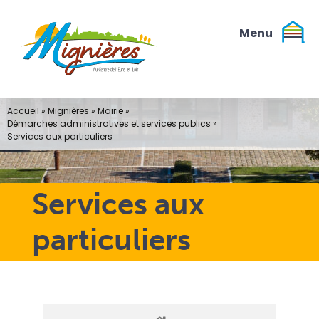
Passer
au
contenu
Accueil
»
Mignières
»
Mairie
»
Démarches administratives et services publics
»
Services aux particuliers
Services aux
particuliers