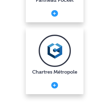
Panneau Pocket
Chartres Métropole