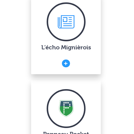
L’écho Mignièrois