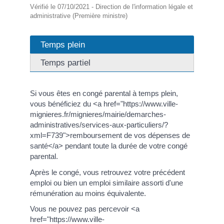
Vérifié le 07/10/2021 - Direction de l'information légale et
administrative (Première ministre)
Temps plein
Temps partiel
Si vous êtes en congé parental à temps plein,
vous bénéficiez du <a href="https://www.ville-
mignieres.fr/mignieres/mairie/demarches-
administratives/services-aux-particuliers/?
xml=F739">remboursement de vos dépenses de
santé</a> pendant toute la durée de votre congé
parental.
Après le congé, vous retrouvez votre précédent
emploi ou bien un emploi similaire assorti d'une
rémunération au moins équivalente.
Vous ne pouvez pas percevoir <a
href="https://www.ville-