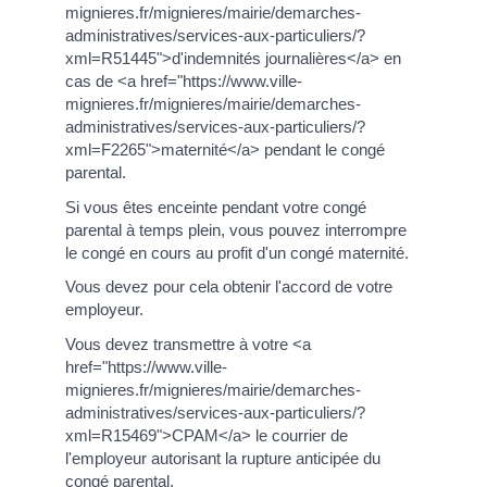
mignieres.fr/mignieres/mairie/demarches-
administratives/services-aux-particuliers/?
xml=R51445">d'indemnités journalières</a> en
cas de <a href="https://www.ville-
mignieres.fr/mignieres/mairie/demarches-
administratives/services-aux-particuliers/?
xml=F2265">maternité</a> pendant le congé
parental.
Si vous êtes enceinte pendant votre congé
parental à temps plein, vous pouvez interrompre
le congé en cours au profit d'un congé maternité.
Vous devez pour cela obtenir l'accord de votre
employeur.
Vous devez transmettre à votre <a
href="https://www.ville-
mignieres.fr/mignieres/mairie/demarches-
administratives/services-aux-particuliers/?
xml=R15469">CPAM</a> le courrier de
l'employeur autorisant la rupture anticipée du
congé parental.