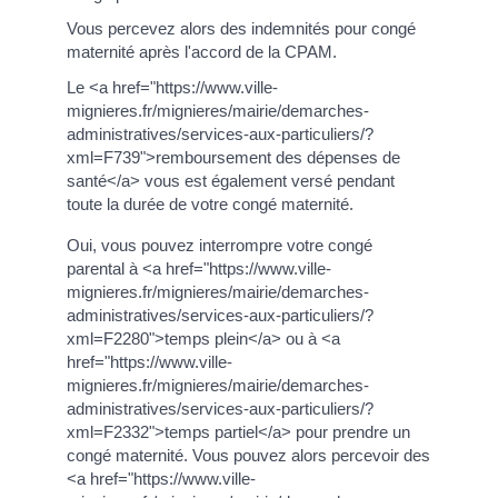
Vous percevez alors des indemnités pour congé
maternité après l'accord de la CPAM.
Le <a href="https://www.ville-
mignieres.fr/mignieres/mairie/demarches-
administratives/services-aux-particuliers/?
xml=F739">remboursement des dépenses de
santé</a> vous est également versé pendant
toute la durée de votre congé maternité.
Oui, vous pouvez interrompre votre congé
parental à <a href="https://www.ville-
mignieres.fr/mignieres/mairie/demarches-
administratives/services-aux-particuliers/?
xml=F2280">temps plein</a> ou à <a
href="https://www.ville-
mignieres.fr/mignieres/mairie/demarches-
administratives/services-aux-particuliers/?
xml=F2332">temps partiel</a> pour prendre un
congé maternité. Vous pouvez alors percevoir des
<a href="https://www.ville-