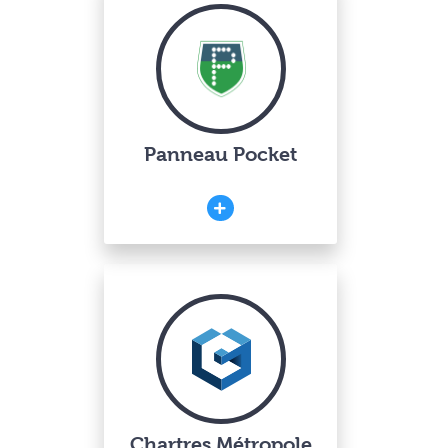
Panneau Pocket
Chartres Métropole