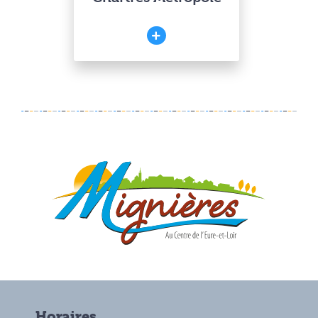
Horaires