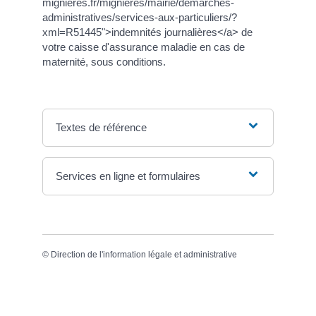
mignieres.fr/mignieres/mairie/demarches-
administratives/services-aux-particuliers/?
xml=R51445">indemnités journalières</a> de
votre caisse d'assurance maladie en cas de
maternité, sous conditions.
Textes de référence
Services en ligne et formulaires
©
Direction de l'information légale et administrative