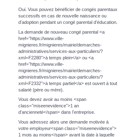
Oui. Vous pouvez bénéficier de congés parentaux
successifs en cas de nouvelle naissance ou
d'adoption pendant un congé parental d'éducation.
La demande de nouveau congé parental <a
href="https://www.ville-
mignieres.fr/mignieres/mairie/demarches-
administratives/services-aux-particuliers/?
xml=F2280">à temps plein</a> ou <a
href="https://www.ville-
mignieres.fr/mignieres/mairie/demarches-
administratives/services-aux-particuliers/?
xml=F2332">à temps partiel</a> est ouvert à tout
salarié (père ou mère).
Vous devez avoir au moins <span
class="miseenevidence">1 an
d'ancienneté</span> dans l'entreprise.
Vous adressez alors une demande motivée à
votre employeur<span class="miseenevidence">
1 mois au moins</span> avant la date à laquelle