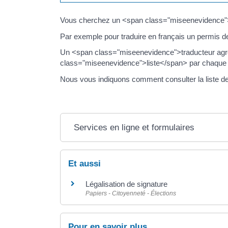
Vous cherchez un <span class="miseenevidence">
Par exemple pour traduire en français un permis d
Un <span class="miseenevidence">traducteur agré
class="miseenevidence">liste</span> par chaque
Nous vous indiquons comment consulter la liste de
Services en ligne et formulaires
Et aussi
Légalisation de signature
Papiers - Citoyenneté - Élections
Pour en savoir plus