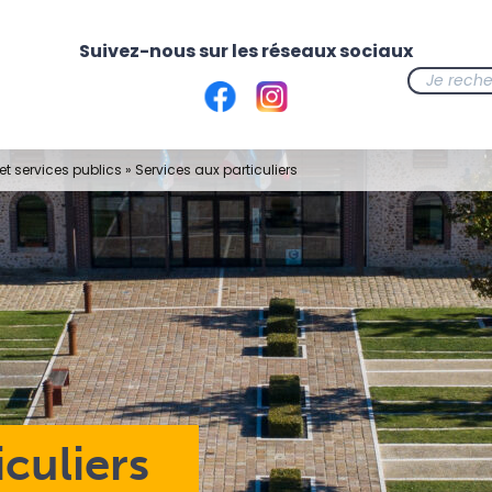
t services publics
»
Services aux particuliers
iculiers