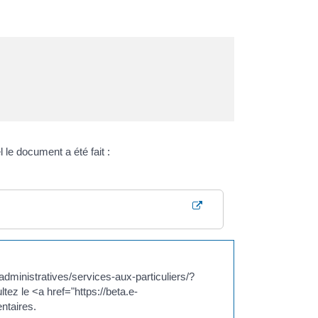
e document a été fait :
dministratives/services-aux-particuliers/?
tez le <a href="https://beta.e-
ntaires.