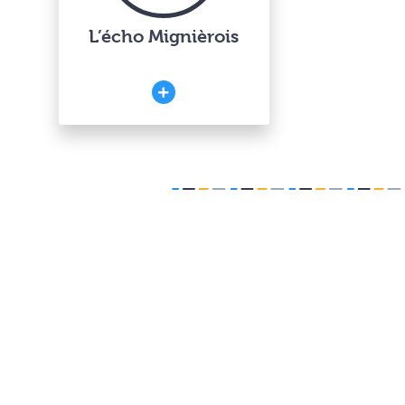
L’écho Mignièrois