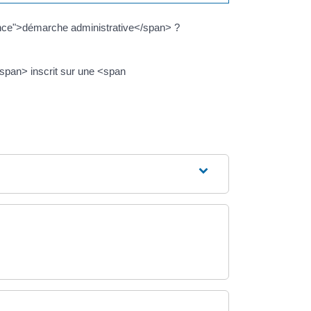
nce">démarche administrative</span> ?
span> inscrit sur une <span