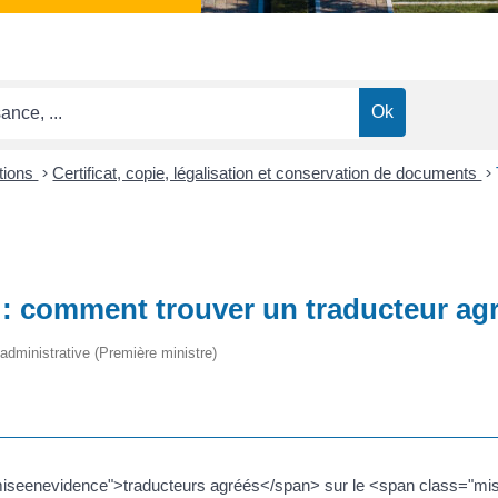
ctions
>
Certificat, copie, légalisation et conservation de documents
>
: comment trouver un traducteur ag
t administrative (Première ministre)
"miseenevidence">traducteurs agréés</span> sur le <span class="mis