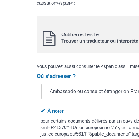
cassation</span> :
Outil de recherche
Trouver un traducteur ou interprète
Vous pouvez aussi consulter le <span class="mise
Où s’adresser ?
Ambassade ou consulat étranger en Fra
À noter
pour certains documents délivrés par un pays de 
xml=R41270">l'Union européenne</a>, un formulaire
justice.europa.eu/561/FR/public_documents" targ