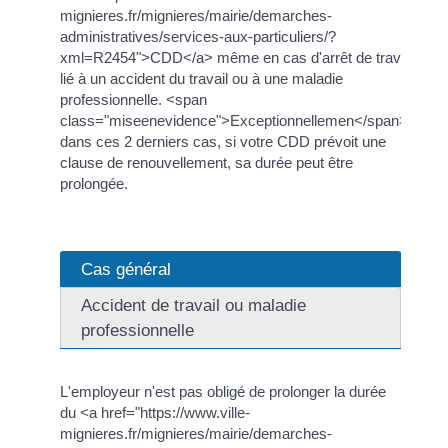
mignieres.fr/mignieres/mairie/demarches-
administratives/services-aux-particuliers/?
xml=R2454">CDD</a> même en cas d'arrêt de travail
lié à un accident du travail ou à une maladie
professionnelle. <span
class="miseenevidence">Exceptionnellemen</span>t,
dans ces 2 derniers cas, si votre CDD prévoit une
clause de renouvellement, sa durée peut être
prolongée.
Cas général
Accident de travail ou maladie
professionnelle
L'employeur n'est pas obligé de prolonger la durée
du <a href="https://www.ville-
mignieres.fr/mignieres/mairie/demarches-