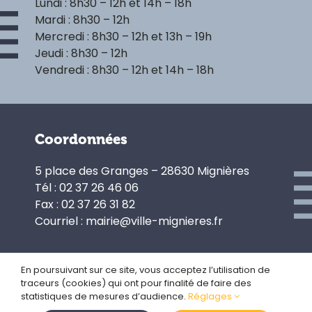
Lundi : 8h30 – 12h et 14h – 18h
Mardi : 8h30 – 12h
Mercredi : 8h30 – 12h et 13h – 19h
Jeudi : 8h30 – 12h
Vendredi : 8h30 – 12h et 14h – 18h
Coordonnées
5 place des Granges – 28630 Mignières
Tél : 02 37 26 46 06
Fax : 02 37 26 31 82
Courriel : mairie@ville-mignieres.fr
En poursuivant sur ce site, vous acceptez l’utilisation de
traceurs (cookies) qui ont pour finalité de faire des
Politique de confidentialité
statistiques de mesures d’audience.
Réglages
Gestion des cookies