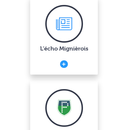
L’écho Mignièrois