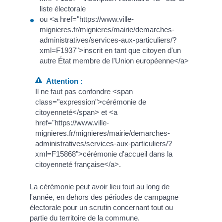
liste électorale
ou <a href="https://www.ville-
mignieres.fr/mignieres/mairie/demarches-
administratives/services-aux-particuliers/?
xml=F1937">inscrit en tant que citoyen d'un
autre État membre de l'Union européenne</a>
Attention :
Il ne faut pas confondre <span
class="expression">cérémonie de
citoyenneté</span> et <a
href="https://www.ville-
mignieres.fr/mignieres/mairie/demarches-
administratives/services-aux-particuliers/?
xml=F15868">cérémonie d'accueil dans la
citoyenneté française</a>.
La cérémonie peut avoir lieu tout au long de
l'année, en dehors des périodes de campagne
électorale pour un scrutin concernant tout ou
partie du territoire de la commune.