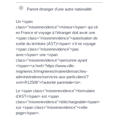
Parent étranger d'une autre nationalité
Un <span
class="miseenevidence">mineur</span> qui vit
en France et voyage à l'étranger doit avoir une
<span class="miseenevidence">autorisation de
sortie du territoire (AST)</span> s'il ne voyage
<span class="miseenevidence">pas
avec</span> une <span
class="miseenevidence">personne ayant
</span><a href="https://www.ville-
mignieres.fr/mignieres/mairie/demarches-
administratives/services-aux-particuliers/?
xml=R12506">l'autorité parentale</a>.
Le <span class="miseenevidence">formulaire
d'AST</span> est <span
class="miseenevidence">téléchargeable</span>
sur <span class="miseenevidence">cette
page</span>.