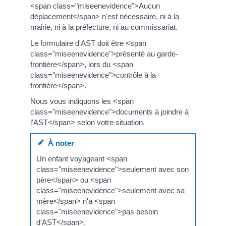
<span class="miseenevidence">Aucun
déplacement</span> n'est nécessaire, ni à la
mairie, ni à la préfecture, ni au commissariat.
Le formulaire d'AST doit être <span
class="miseenevidence">présenté au garde-
frontière</span>, lors du <span
class="miseenevidence">contrôle à la
frontière</span>.
Nous vous indiquons les <span
class="miseenevidence">documents à joindre à
l'AST</span> selon votre situation.
À noter
Un enfant voyageant <span
class="miseenevidence">seulement avec son
père</span> ou <span
class="miseenevidence">seulement avec sa
mère</span> n'a <span
class="miseenevidence">pas besoin
d'AST</span>.