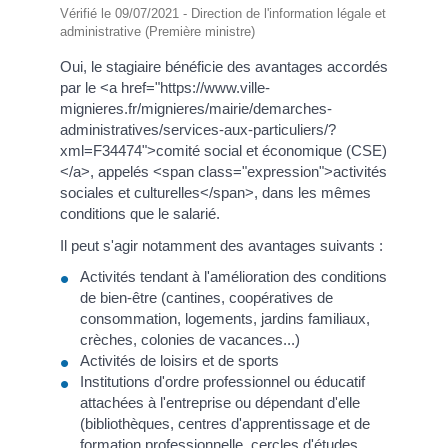
Vérifié le 09/07/2021 - Direction de l'information légale et
administrative (Première ministre)
Oui, le stagiaire bénéficie des avantages accordés
par le <a href="https://www.ville-
mignieres.fr/mignieres/mairie/demarches-
administratives/services-aux-particuliers/?
xml=F34474">comité social et économique (CSE)
</a>, appelés <span class="expression">activités
sociales et culturelles</span>, dans les mêmes
conditions que le salarié.
Il peut s'agir notamment des avantages suivants :
Activités tendant à l'amélioration des conditions
de bien-être (cantines, coopératives de
consommation, logements, jardins familiaux,
crèches, colonies de vacances...)
Activités de loisirs et de sports
Institutions d'ordre professionnel ou éducatif
attachées à l'entreprise ou dépendant d'elle
(bibliothèques, centres d'apprentissage et de
formation professionnelle, cercles d'études,