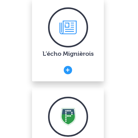
L’écho Mignièrois