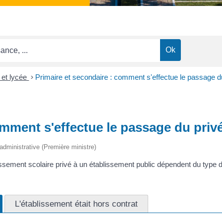
 et lycée
>
Primaire et secondaire : comment s'effectue le passage du
omment s'effectue le passage du privé
t administrative (Première ministre)
sement scolaire privé à un établissement public dépendent du type d'é
L'établissement était hors contrat