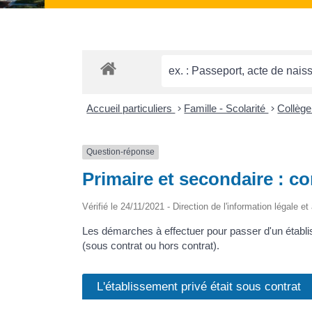
Accueil particuliers
>
Famille - Scolarité
>
Collège
Question-réponse
Primaire et secondaire : c
Vérifié le 24/11/2021 - Direction de l'information légale e
Les démarches à effectuer pour passer d'un établis
(sous contrat ou hors contrat).
L'établissement privé était sous contrat