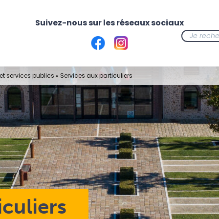
t services publics
»
Services aux particuliers
iculiers