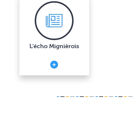
L’écho Mignièrois