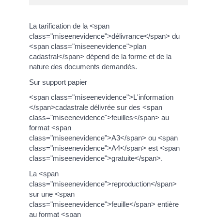
La tarification de la <span
class="miseenevidence">délivrance</span> du
<span class="miseenevidence">plan
cadastral</span> dépend de la forme et de la
nature des documents demandés.
Sur support papier
<span class="miseenevidence">L'information
</span>cadastrale délivrée sur des <span
class="miseenevidence">feuilles</span> au
format <span
class="miseenevidence">A3</span> ou <span
class="miseenevidence">A4</span> est <span
class="miseenevidence">gratuite</span>.
La <span
class="miseenevidence">reproduction</span>
sur une <span
class="miseenevidence">feuille</span> entière
au format <span