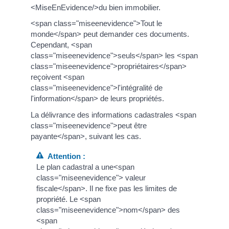
<MiseEnEvidence/>du bien immobilier.
<span class="miseenevidence">Tout le
monde</span> peut demander ces documents.
Cependant, <span
class="miseenevidence">seuls</span> les <span
class="miseenevidence">propriétaires</span>
reçoivent <span
class="miseenevidence">l'intégralité de
l'information</span> de leurs propriétés.
La délivrance des informations cadastrales <span
class="miseenevidence">peut être
payante</span>, suivant les cas.
Attention :
Le plan cadastral a une<span
class="miseenevidence"> valeur
fiscale</span>. Il ne fixe pas les limites de
propriété. Le <span
class="miseenevidence">nom</span> des
<span