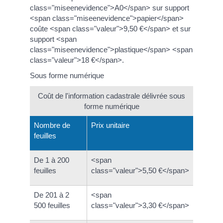
class="miseenevidence">A0</span> sur support
<span class="miseenevidence">papier</span>
coûte <span class="valeur">9,50 €</span> et sur
support <span
class="miseenevidence">plastique</span> <span
class="valeur">18 €</span>.
Sous forme numérique
Coût de l'information cadastrale délivrée sous
forme numérique
Nombre de
Prix unitaire
feuilles
De 1 à 200
<span
feuilles
class="valeur">5,50 €</span>
De 201 à 2
<span
500 feuilles
class="valeur">3,30 €</span>