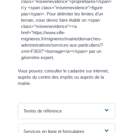
class="miseenevidence">propriétaires</span>
n'y <span class="miseenevidence">figure
pas</span>. Pour délimiter les limites d'un
terrain, vous devez faire établir un <span
class="miseenevidence"><a
href="https://www.ville-
mignieres.fr/mignieres/mairie/demarches-
administratives/services-aux-particuliers/?
xml=F3037">bornage</a></span> par un
géomètre expert.
Vous pouvez consulter le cadastre sur internet,
auprès du centre des impôts ou auprès de la
mairie.
Textes de référence
Services en ligne et formulaires