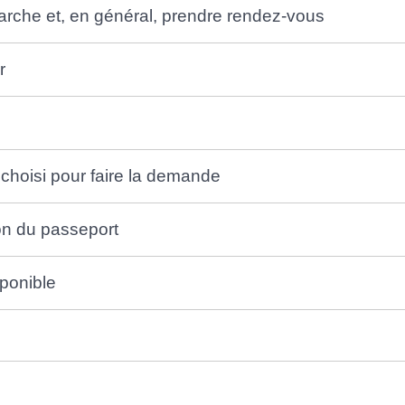
marche et, en général, prendre rendez-vous
r
choisi pour faire la demande
ion du passeport
sponible