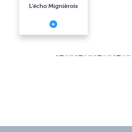
L’écho Mignièrois