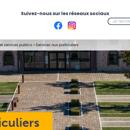
t services publics
»
Services aux particuliers
iculiers