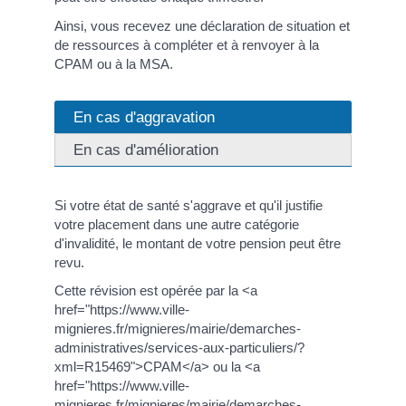
Ainsi, vous recevez une déclaration de situation et
de ressources à compléter et à renvoyer à la
CPAM ou à la MSA.
En cas d'aggravation
En cas d'amélioration
Si votre état de santé s'aggrave et qu'il justifie
votre placement dans une autre catégorie
d'invalidité, le montant de votre pension peut être
revu.
Cette révision est opérée par la <a
href="https://www.ville-
mignieres.fr/mignieres/mairie/demarches-
administratives/services-aux-particuliers/?
xml=R15469">CPAM</a> ou la <a
href="https://www.ville-
mignieres.fr/mignieres/mairie/demarches-