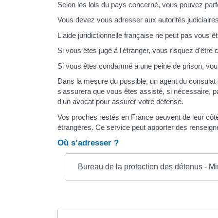
Selon les lois du pays concerné, vous pouvez parfois
Vous devez vous adresser aux autorités judiciaires
L'aide juridictionnelle française ne peut pas vous ê
Si vous êtes jugé à l'étranger, vous risquez d'êt
Si vous êtes condamné à une peine de prison, vous 
Dans la mesure du possible, un agent du consulat d
s'assurera que vous êtes assisté, si nécessaire, p
d'un avocat pour assurer votre défense.
Vos proches restés en France peuvent de leur côté 
étrangères. Ce service peut apporter des renseignem
Où s’adresser ?
Bureau de la protection des détenus - Mi