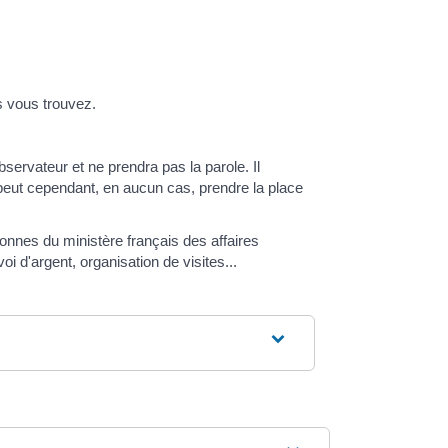
s vous trouvez.
ervateur et ne prendra pas la parole. Il
 peut cependant, en aucun cas, prendre la place
onnes du ministère français des affaires
 d'argent, organisation de visites...