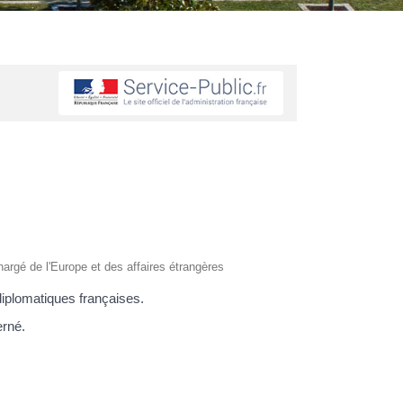
chargé de l'Europe et des affaires étrangères
 diplomatiques françaises.
erné.