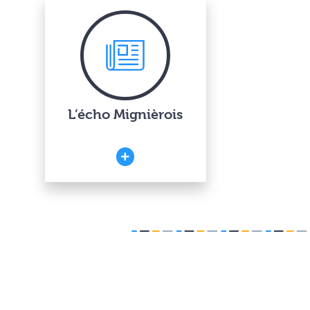
L’écho Mignièrois