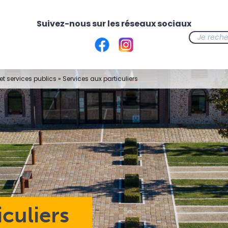
t services publics
»
Services aux particuliers
iculiers