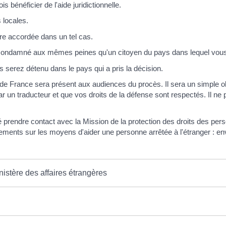
 bénéficier de l'aide juridictionnelle.
 locales.
tre accordée dans un tel cas.
re condamné aux mêmes peines qu'un citoyen du pays dans lequel vou
serez détenu dans le pays qui a pris la décision.
e France sera présent aux audiences du procès. Il sera un simple obs
ar un traducteur et que vos droits de la défense sont respectés. Il ne
prendre contact avec la Mission de la protection des droits des pers
ents sur les moyens d'aider une personne arrêtée à l'étranger : envoi
nistère des affaires étrangères