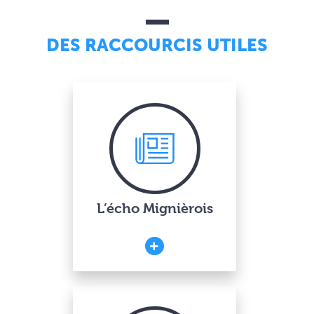
DES RACCOURCIS UTILES
L’écho Mignièrois