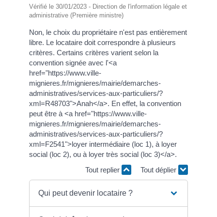
Vérifié le 30/01/2023 - Direction de l'information légale et
administrative (Première ministre)
Non, le choix du propriétaire n'est pas entièrement
libre. Le locataire doit correspondre à plusieurs
critères. Certains critères varient selon la
convention signée avec l'<a
href="https://www.ville-
mignieres.fr/mignieres/mairie/demarches-
administratives/services-aux-particuliers/?
xml=R48703">Anah</a>. En effet, la convention
peut être à <a href="https://www.ville-
mignieres.fr/mignieres/mairie/demarches-
administratives/services-aux-particuliers/?
xml=F2541">loyer intermédiaire (loc 1), à loyer
social (loc 2), ou à loyer très social (loc 3)</a>.
Tout replier
Tout déplier
Qui peut devenir locataire ?