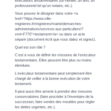
exécuteurs testamentaires (un héritier, un ami, un
professionnel tel qu'un notaire, etc.).
Vous pouvez le désigner dans votre <a
href="https://www.ville-
mignieres.fr/mignieres/mairie/demarches-
administratives/services-aux-particuliers/?
xml=F770">testament</a> ou dans un acte
séparé (document écrit que vous datez et signez).
Quel est son rôle ?
C'est à vous de définir les missions de l'exécuteur
testamentaire. Elles peuvent être plus ou moins
étendues.
L'exécuteur testamentaire peut simplement être
chargé de veiller à la bonne exécution de votre
testament.
Il peut aussi être amené à prendre des mesures
conservatoires (faire procéder à l'inventaire de la
succession, faire vendre des meubles pour régler
les dettes urgentes, etc.).