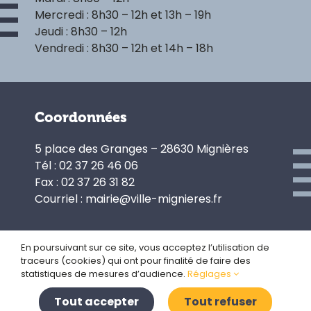
Mercredi : 8h30 – 12h et 13h – 19h
Jeudi : 8h30 – 12h
Vendredi : 8h30 – 12h et 14h – 18h
Coordonnées
5 place des Granges – 28630 Mignières
Tél : 02 37 26 46 06
Fax : 02 37 26 31 82
Courriel : mairie@ville-mignieres.fr
En poursuivant sur ce site, vous acceptez l’utilisation de
traceurs (cookies) qui ont pour finalité de faire des
Politique de confidentialité
statistiques de mesures d’audience.
Réglages
Gestion des cookies
Plan du site
Tout accepter
Tout refuser