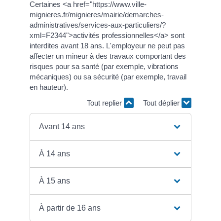
Certaines <a href="https://www.ville-
mignieres.fr/mignieres/mairie/demarches-
administratives/services-aux-particuliers/?
xml=F2344">activités professionnelles</a> sont
interdites avant 18 ans. L'employeur ne peut pas
affecter un mineur à des travaux comportant des
risques pour sa santé (par exemple, vibrations
mécaniques) ou sa sécurité (par exemple, travail
en hauteur).
Tout replier
Tout déplier
Avant 14 ans
À 14 ans
À 15 ans
À partir de 16 ans