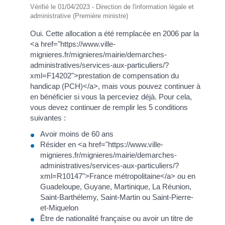
Vérifié le 01/04/2023 - Direction de l'information légale et
administrative (Première ministre)
Oui. Cette allocation a été remplacée en 2006 par la
<a href="https://www.ville-
mignieres.fr/mignieres/mairie/demarches-
administratives/services-aux-particuliers/?
xml=F14202">prestation de compensation du
handicap (PCH)</a>, mais vous pouvez continuer à
en bénéficier si vous la perceviez déjà. Pour cela,
vous devez continuer de remplir les 5 conditions
suivantes :
Avoir moins de 60 ans
Résider en <a href="https://www.ville-
mignieres.fr/mignieres/mairie/demarches-
administratives/services-aux-particuliers/?
xml=R10147">France métropolitaine</a> ou en
Guadeloupe, Guyane, Martinique, La Réunion,
Saint-Barthélemy, Saint-Martin ou Saint-Pierre-
et-Miquelon
Être de nationalité française ou avoir un titre de