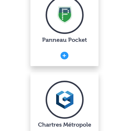
Panneau Pocket
Chartres Métropole