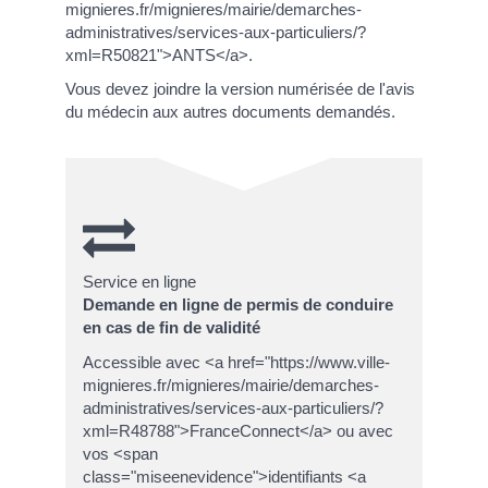
mignieres.fr/mignieres/mairie/demarches-
administratives/services-aux-particuliers/?
xml=R50821">ANTS</a>.
Vous devez joindre la version numérisée de l'avis
du médecin aux autres documents demandés.
Service en ligne
Demande en ligne de permis de conduire
en cas de fin de validité
Accessible avec <a href="https://www.ville-
mignieres.fr/mignieres/mairie/demarches-
administratives/services-aux-particuliers/?
xml=R48788">FranceConnect</a> ou avec
vos <span
class="miseenevidence">identifiants <a