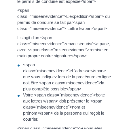
le permis de conduire est expédié</span>
<span
class="miseenevidence">L'expédition</span> du
permis de conduire se fait par<span
class="miseenevidence"> Lettre Expert</span>
Il s'agit d'un <span
class="miseenevidence">envoi sécurisé</span>,
avec <span class="miseenevidence">remise en
main propre contre signature</span>.
<span
class="miseenevidence">L'adresse</span>
que vous indiquez lors de la procédure en ligne
doit être <span class="miseenevidence">la
plus complète possible</span>
Votre <span class="miseenevidence">boite
aux lettres</span> doit présenter le <span
class="miseenevidence">nom et
prénom</span> de la personne qui reçoit le
courrier.
<span class="miseenevidence">Si vous êtes