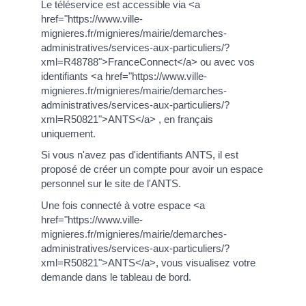
Le téléservice est accessible via <a
href="https://www.ville-
mignieres.fr/mignieres/mairie/demarches-
administratives/services-aux-particuliers/?
xml=R48788">FranceConnect</a> ou avec vos
identifiants <a href="https://www.ville-
mignieres.fr/mignieres/mairie/demarches-
administratives/services-aux-particuliers/?
xml=R50821">ANTS</a> , en français
uniquement.
Si vous n'avez pas d'identifiants ANTS, il est
proposé de créer un compte pour avoir un espace
personnel sur le site de l'ANTS.
Une fois connecté à votre espace <a
href="https://www.ville-
mignieres.fr/mignieres/mairie/demarches-
administratives/services-aux-particuliers/?
xml=R50821">ANTS</a>, vous visualisez votre
demande dans le tableau de bord.