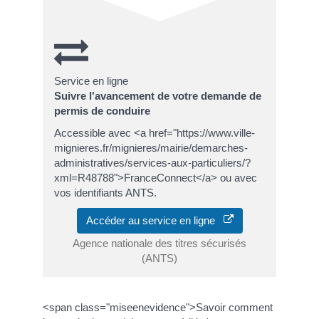
Service en ligne
Suivre l'avancement de votre demande de
permis de conduire
Accessible avec <a href="https://www.ville-
mignieres.fr/mignieres/mairie/demarches-
administratives/services-aux-particuliers/?
xml=R48788">FranceConnect</a> ou avec
vos identifiants ANTS.
Accéder au service en ligne
Agence nationale des titres sécurisés
(ANTS)
<span class="miseenevidence">Savoir comment