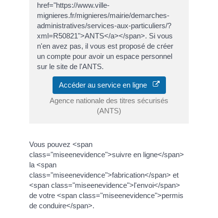
href="https://www.ville-
mignieres.fr/mignieres/mairie/demarches-
administratives/services-aux-particuliers/?
xml=R50821">ANTS</a></span>. Si vous
n'en avez pas, il vous est proposé de créer
un compte pour avoir un espace personnel
sur le site de l'ANTS.
Accéder au service en ligne
Agence nationale des titres sécurisés
(ANTS)
Vous pouvez <span
class="miseenevidence">suivre en ligne</span>
la <span
class="miseenevidence">fabrication</span> et
<span class="miseenevidence">l'envoi</span>
de votre <span class="miseenevidence">permis
de conduire</span>.