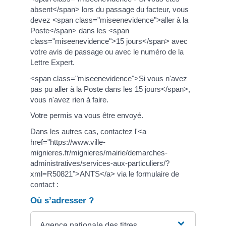
absent</span> lors du passage du facteur, vous
devez <span class="miseenevidence">aller à la
Poste</span> dans les <span
class="miseenevidence">15 jours</span> avec
votre avis de passage ou avec le numéro de la
Lettre Expert.
<span class="miseenevidence">Si vous n'avez
pas pu aller à la Poste dans les 15 jours</span>,
vous n'avez rien à faire.
Votre permis va vous être envoyé.
Dans les autres cas, contactez l'<a
href="https://www.ville-
mignieres.fr/mignieres/mairie/demarches-
administratives/services-aux-particuliers/?
xml=R50821">ANTS</a> via le formulaire de
contact :
Où s’adresser ?
Agence nationale des titres