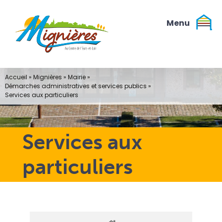
Passer
au
contenu
Accueil
»
Mignières
»
Mairie
»
Démarches administratives et services publics
»
Services aux particuliers
Services aux
particuliers