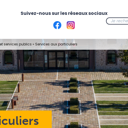
t services publics
»
Services aux particuliers
iculiers