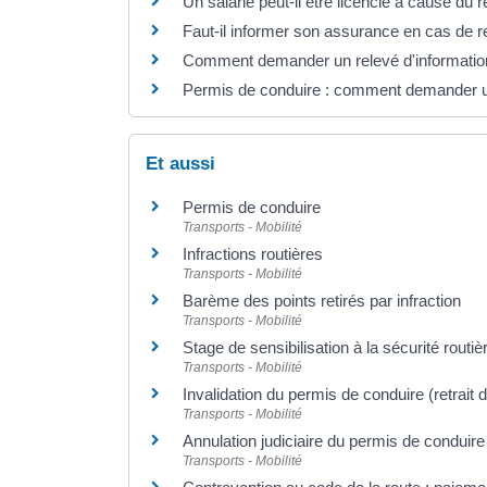
Un salarié peut-il être licencié à cause du 
Faut-il informer son assurance en cas de r
Comment demander un relevé d'information 
Permis de conduire : comment demander un r
Et aussi
Permis de conduire
Transports - Mobilité
Infractions routières
Transports - Mobilité
Barème des points retirés par infraction
Transports - Mobilité
Stage de sensibilisation à la sécurité routiè
Transports - Mobilité
Invalidation du permis de conduire (retrait d
Transports - Mobilité
Annulation judiciaire du permis de conduire
Transports - Mobilité