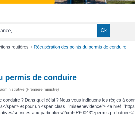
ctions routières
>
Récupération des points du permis de conduire
u permis de conduire
t administrative (Première ministre)
 conduire ? Dans quel délai ? Nous vous indiquons les règles à con
s</span> et pour un <span class="miseenevidence"> <a href="https:
ratives/services-aux-particuliers/?xml=R60043">permis probatoire</