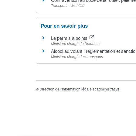
Contravention au code de la route : paiem
Transports - Mobilité
Pour en savoir plus
Le permis à points
Ministère chargé de l'intérieur
Alcool au volant : réglementation et sancti
Ministère chargé des transports
©
Direction de l'information légale et administrative