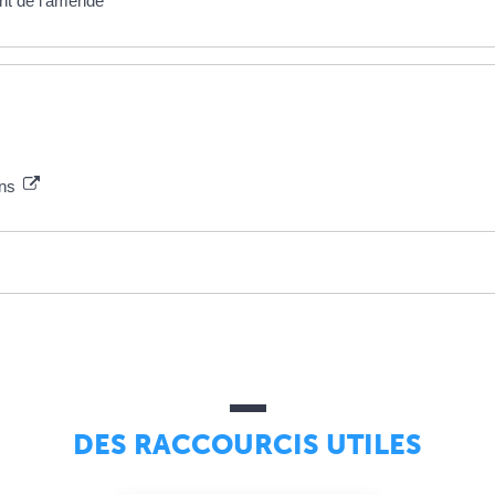
ent de l'amende
ons
DES RACCOURCIS UTILES