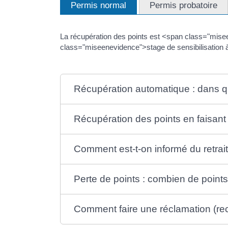
Permis normal
Permis probatoire
La récupération des points est <span class="misee
class="miseenevidence">stage de sensibilisation à
Récupération automatique : dans qu
Récupération des points en faisan
Comment est-t-on informé du retrait
Perte de points : combien de points
Comment faire une réclamation (re