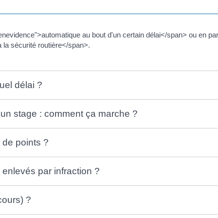
nevidence">automatique au bout d'un certain délai</span> ou en par
 la sécurité routière</span>.
el délai ?
t un stage : comment ça marche ?
 de points ?
 enlevés par infraction ?
cours) ?