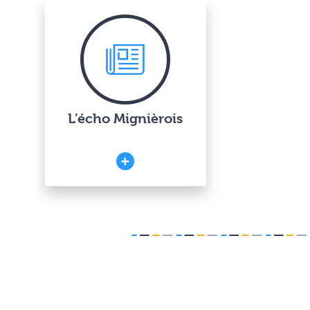
L’écho Mignièrois