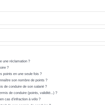
re une réclamation ?
oire ?
s points en une seule fois ?
nnaître son nombre de points ?
is de conduire de son salarié ?
rmis de conduire (points, validité...) ?
en cas d'infraction à vélo ?